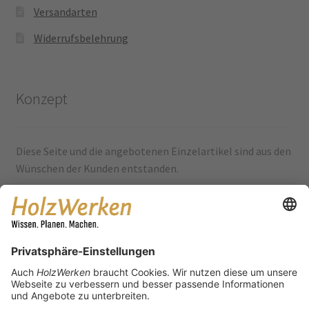
Versandarten
Widerrufsbelehrung
Konzept
Diese Seite und die angebotenen Einzelartikel sind aus den
Wünschen der Kunden entstanden.
Eine riesige Auswahl an Tipps & Tricks, Leserprojekten,
Videos und vielem mehr findet sich auf der Hauptseite
www.holzwerken.net
Social Media