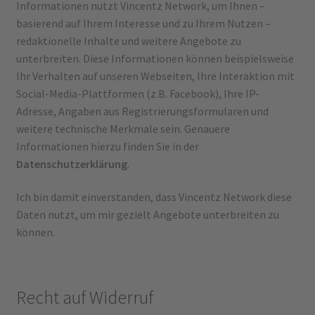
Informationen nutzt Vincentz Network, um Ihnen –
basierend auf Ihrem Interesse und zu Ihrem Nutzen –
redaktionelle Inhalte und weitere Angebote zu
unterbreiten. Diese Informationen können beispielsweise
Ihr Verhalten auf unseren Webseiten, Ihre Interaktion mit
Social-Media-Plattformen (z.B. Facebook), Ihre IP-
Adresse, Angaben aus Registrierungsformularen und
weitere technische Merkmale sein. Genauere
Informationen hierzu finden Sie in der
Datenschutzerklärung
.
Ich bin damit einverstanden, dass Vincentz Network diese
Daten nutzt, um mir gezielt Angebote unterbreiten zu
können.
Recht auf Widerruf