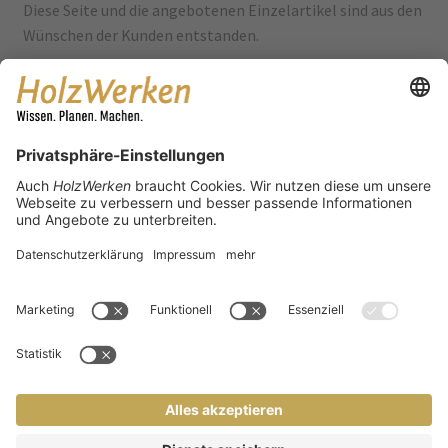
Diese Seite und die angebotenen Einzelartikel sind aus den
Wünschen der Kunden entstanden.
Eine riesige Auswahl an Tipps & Tricks, Leserprojekten,
Videos und vielem mehr findet sich auf der Hauptseite
www.holzwerken.net
Social Media
Facebook
Instagram
Pinterest
Youtube